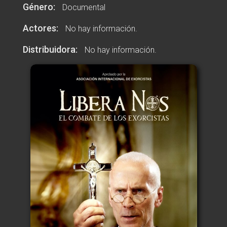
única producción que cuenta con la aprobación
Género:
Documental
oficial de esta importante asociación reconocida
por el Vaticano.
Actores:
No hay información.
Distribuidora:
No hay información.