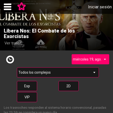
Iniciar sesión
Libera Nos: El Combate de los
Exorcistas
Ver trailer
Esp
2D
VIP
Los trasnoches responden al sistema horario convencional, pasadas
las 23:59 se considera un nuevo día.