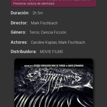
Presentar cedula de identidad.
Duración:
2h 5m
Director:
Mark Fischbach
Género:
Terror, Ciencia Ficción
Actores:
Caroline Kaplan,
Mark Fischbach
Distribuidora:
MOVIE FILMS