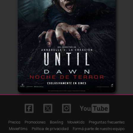
Precios
Promociones
Bowling
MovieKids
Preguntas frecuentes
MovieFilms
Política de privacidad
Formá parte de nuestro equipo