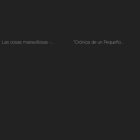
Las cosas maravillosas -…
"Crónica de un Pequeño…
ver más