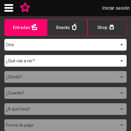
Iniciar sesión
Entradas
Snacks
Shop