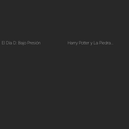
El Día D: Bajo Presión
Harry Potter y La Piedra…
ver más